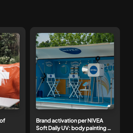
of
Brand activation per NIVEA
Soft Daily UV: body painting al