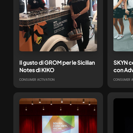
Il gusto di GROM per le Sicilian
SKYN ce
Notes di KIKO
con Ad
CONSUMER ACTIVATION
CONSUMER A