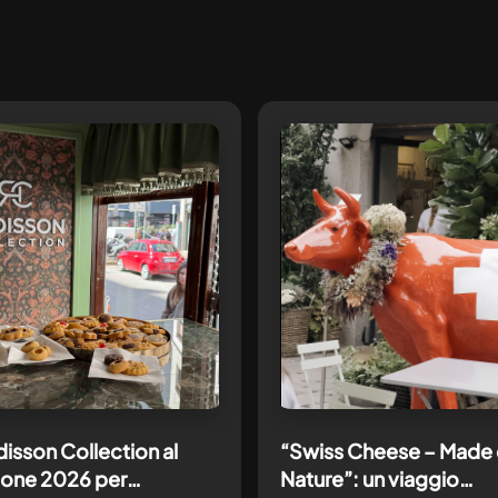
isson Collection al
“Swiss Cheese – Made 
lone 2026 per
Nature”: un viaggio