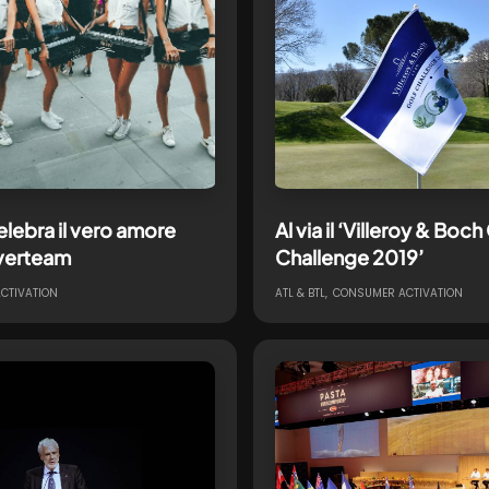
lebra il vero amore
Al via il ‘Villeroy & Boch
verteam
Challenge 2019’
CTIVATION
ATL & BTL
CONSUMER ACTIVATION