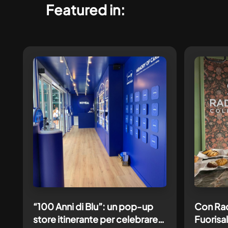
Featured in:
“100 Anni di Blu”: un pop-up
Con Rad
store itinerante per celebrare
Fuorisa