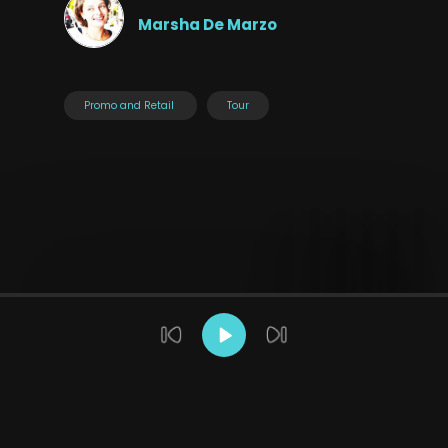
Marsha De Marzo
Promo and Retail
Tour