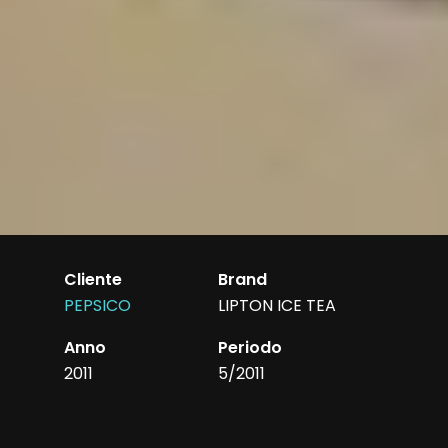
Cliente
Brand
PEPSICO
LIPTON ICE TEA
Anno
Periodo
2011
5/2011