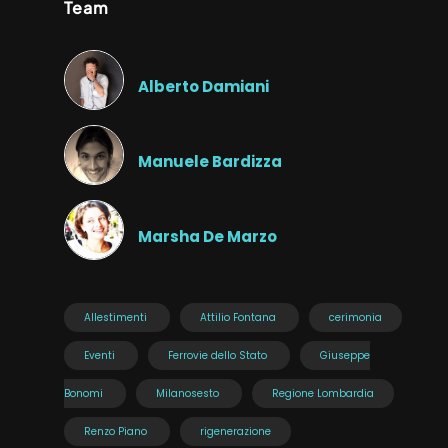
Team
Alberto Damiani
Manuele Bardizza
Marsha De Marzo
Allestimenti
Attilio Fontana
cerimonia
Eventi
Ferrovie dello Stato
Giuseppe
Bonomi
Milanosesto
Regione Lombardia
Renzo Piano
rigenerazione