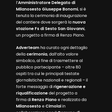
l’
Amministratore Delegato di
Milanosesto Giuseppe Bonomi
, si è
tenuta la cerimonia di inaugurazione
del cantiere dove sorgerà la
nuova
stazione Fs di Sesto San Giovann
i,
un progetto a firma di Renzo Piano.
Adverteam
ha curato ogni dettaglio
della
cerimonia
, dall’alto valore
simbolico, al fine di trasmettere al
pubblico partecipante – oltre 80
ospiti tra cui le principali testate
giornalistiche nazionali e regionali – il
forte messaggio di
rigenerazione e
riqualificazione
del progetto a
firma di
Renzo Piano
e realizzato da
Milanosesto
e
Cimolai
in