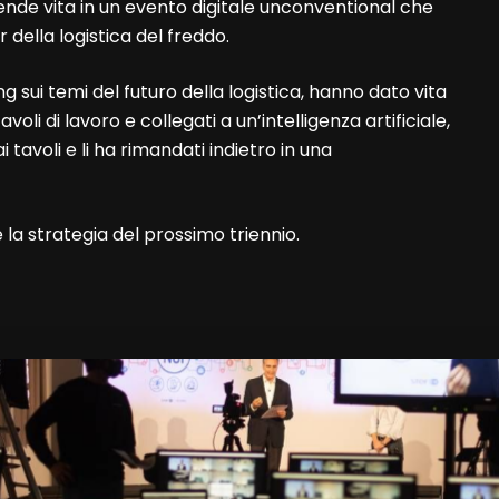
nde vita in un evento digitale unconventional che
 della logistica del freddo.
g sui temi del futuro della logistica, hanno dato vita
tavoli di lavoro e collegati a un’intelligenza artificiale,
i tavoli e li ha rimandati indietro in una
la strategia del prossimo triennio.