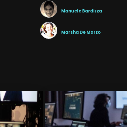
Manuele Bardizza
Marsha De Marzo