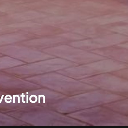
nvention