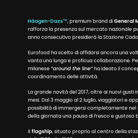
Häagen-Dazs
, premium brand di
General M
TM
rafforza la presenza sul mercato nazionale p
anno consecutivo presidierà la Stazione Cado
Eurofood ha scelto di affidarsi ancora una vol
vanta una lunga e proficua collaborazione. Per
milanese
“around the line”
ha ideato il concep
coordinamento delle attività.
La grande novità del 2017, oltre ai nuovi gusti
mesi. Dal 3 maggio al 2 luglio, viaggiatori e 
possibilità di immergersi completamente ne
della giornata una pausa di fresco e gustoso 
Il
flagship
, situato proprio al centro della staz