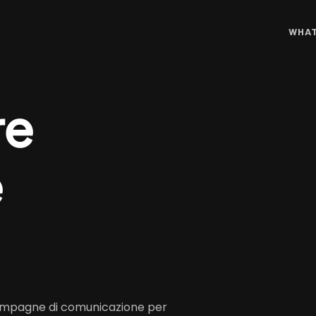
WHAT
re
e
 campagne di comunicazione per