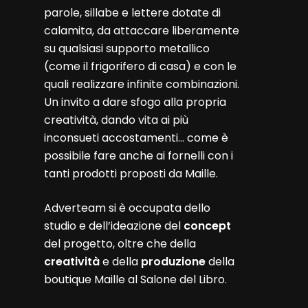
parole, sillabe e lettere dotate di
calamita, da attaccare liberamente
su qualsiasi supporto metallico
(come il frigorifero di casa) e con le
quali realizzare infinite combinazioni.
Un invito a dare sfogo alla propria
creatività, dando vita ai più
inconsueti accostamenti… come è
possibile fare anche ai fornelli con i
tanti prodotti proposti da Maille.
Adverteam si è occupata dello
studio e dell’ideazione del
concept
del progetto, oltre che della
creatività
e della
produzione
della
boutique Maille al Salone del Libro.