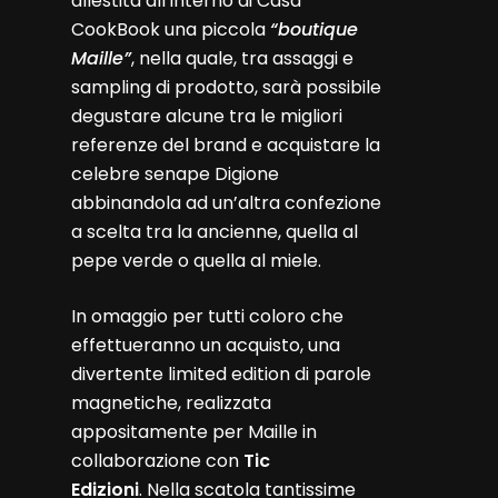
allestita all’interno di Casa
CookBook una piccola
“boutique
Maille”
, nella quale, tra assaggi e
sampling di prodotto, sarà possibile
degustare alcune tra le migliori
referenze del brand e acquistare la
celebre senape Digione
abbinandola ad un’altra confezione
a scelta tra la ancienne, quella al
pepe verde o quella al miele.
In omaggio per tutti coloro che
effettueranno un acquisto, una
divertente limited edition di parole
magnetiche, realizzata
appositamente per Maille in
collaborazione con
Tic
Edizioni
. Nella scatola tantissime