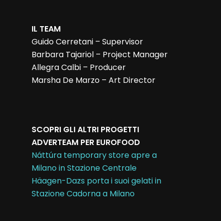
IL TEAM
Guido Cerretani – Supervisor
Barbara Tajariol – Project Manager
Allegra Calbi – Producer
Marsha De Marzo – Art Director
SCOPRI GLI ALTRI PROGETTI
ADVERTEAM PER EUROFOOD
Náttúra temporary store apre a
Milano in Stazione Centrale
Häagen-Dazs porta i suoi gelati in
Stazione Cadorna a Milano