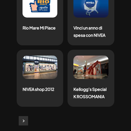
Rio Mare Mi Piace
Vinci un anno di
spesa con NIVEA
NIVEA shop 2012
Kellogg’s Special
K ROSSOMANIA