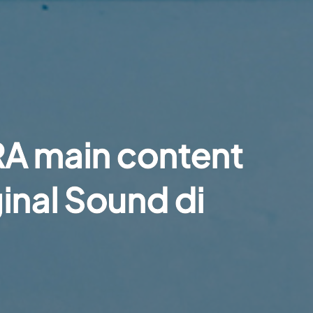
RA main content
inal Sound di