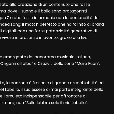
ato alla creazione di un contenuto che fosse
a, dove il suono e il ballo sono protagonisti
gen Z e che fosse in armonia con la personalità del
anded song: il match perfetto che ha fornito al brand
i digitali, con una forte potenzialità generativa di
ere in presenza in evento, grazie alla live
ce emergente del panorama musicale italiano,
Origami all’alba” e Crazy J della serie “Mare Fuori”,
sta, la canzone è fresca e di grande orecchiabilità ed
el Labello, il suo essere ormai parte integrante della
re l’amuleto indispensabile per affrontare al
rmarsi, con “Sulle labbra solo il mio Labello”.