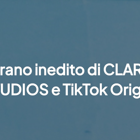
rano inedito di CLA
UDIOS e TikTok Orig