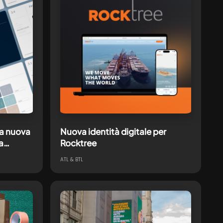
na nuova
Nuova identità digitale per
a
Rocktree
ATL & BTL