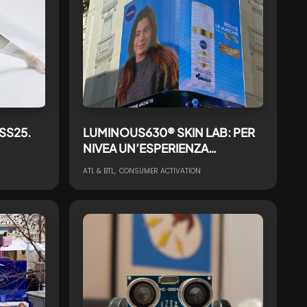
 SS25.
LUMINOUS630® SKIN LAB: PER
NIVEA UN’ESPERIENZA
IMMERSIVA CHE RENDE VISIBILE
ATL & BTL
CONSUMER ACTIVATION
L’INVISIBILE