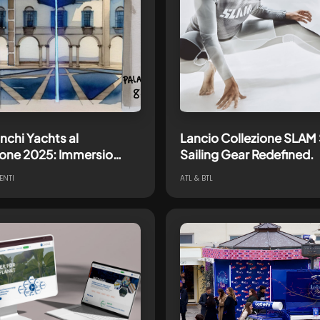
nchi Yachts al
Lancio Collezione SLAM
lone 2025: Immersio
Sailing Gear Redefined.
, tra fisico e digitale
ENTI
ATL & BTL