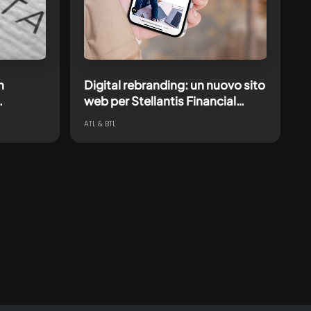
n
Digital rebranding: un nuovo sito
web per Stellantis Financial
Services
ATL & BTL