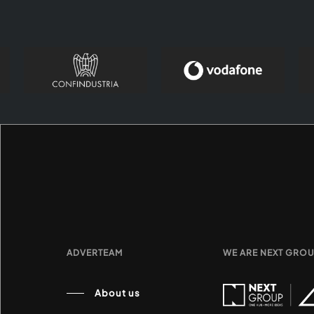
ADVERTEAM
WE ARE NEXT GRO
About us