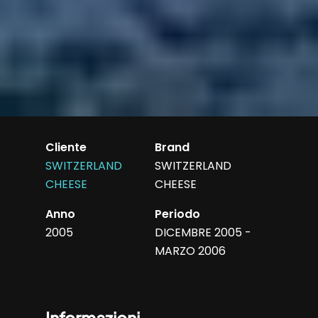
Cliente
Brand
SWITZERLAND
SWITZERLAND
CHEESE
CHEESE
Anno
Periodo
2005
DICEMBRE 2005 -
MARZO 2006
Informazioni