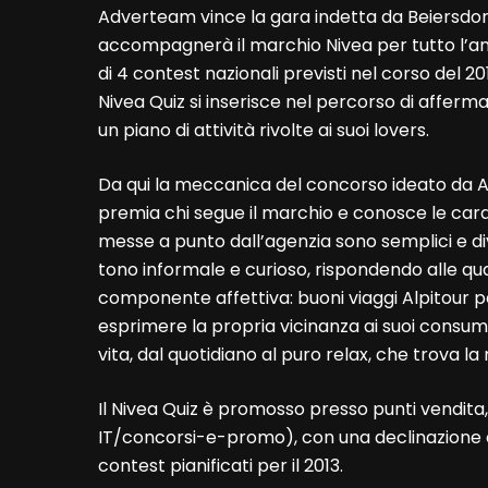
Adverteam vince la gara indetta da Beiersdor
accompagnerà il marchio Nivea per tutto l’anno
di 4 contest nazionali previsti nel corso del 20
Nivea Quiz si inserisce nel percorso di afferm
un piano di attività rivolte ai suoi lovers.
Da qui la meccanica del concorso ideato da A
premia chi segue il marchio e conosce le carat
messe a punto dall’agenzia sono semplici e div
tono informale e curioso, rispondendo alle qual
componente affettiva: buoni viaggi Alpitour per
esprimere la propria vicinanza ai suoi consu
vita, dal quotidiano al puro relax, che trova 
Il Nivea Quiz è promosso presso punti vendita
IT/concorsi-e-promo), con una declinazione con
contest pianificati per il 2013.