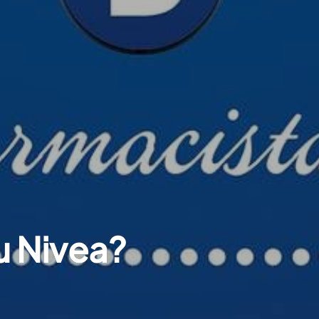
u Nivea?