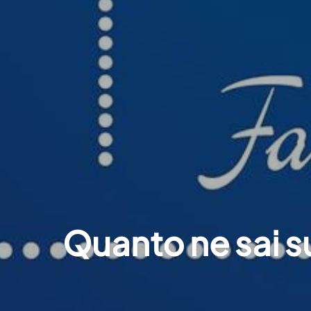
Quanto ne sai s