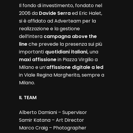
Il fondo di investimento, fondato nel
2006 da
Davide Serra
ed Eric Halet,
si è affidato ad Adverteam per la
realizzazione e la gestione
dell’intera
campagna above the
line
che prevede la presenza sui più
importanti
quotidiani italiani,
una
maxi affissione
in Piazza Virgilio a
Milano e un’
affissione digitale a led
in Viale Regina Margherita, sempre a
Milano.
IL TEAM
Alberto Damiani – Supervisor
Samir Katana – Art Director
Marco Craig – Photographer