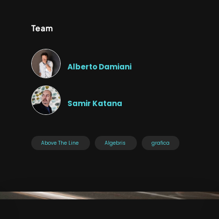
Team
Alberto Damiani
Samir Katana
Above The Line
Algebris
grafica