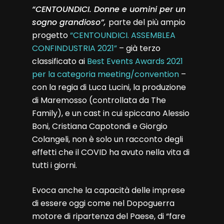
“CENTOUNDICI. Donne e uomini per un
sogno grandioso”,
parte del più ampio
progetto
“CENTOUNDICI. ASSEMBLEA
CONFINDUSTRIA 2021”
– già terzo
classificato ai
Best Events Awards 2021
per la categoria meeting/convention
–
con la regia di Luca Lucini, la produzione
di Maremosso (controllata da The
Family), e un cast in cui spiccano Alessio
Boni, Cristiana Capotondi e Giorgio
Colangeli, non è solo un racconto degli
effetti che il COVID ha avuto nella vita di
tutti i giorni.
Evoca anche la capacità delle imprese
di essere oggi come nel Dopoguerra
motore di ripartenza del Paese, di “fare