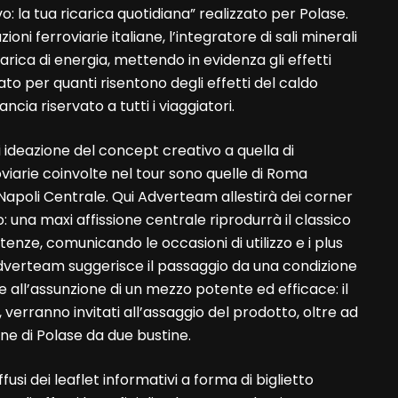
: la tua ricarica quotidiana” realizzato per Polase.
zioni ferroviarie italiane, l’integratore di sali minerali
ica di energia, mettendo in evidenza gli effetti
to per quanti risentono degli effetti del caldo
ia riservato a tutti i viaggiatori.
 ideazione del concept creativo a quella di
viarie coinvolte nel tour sono quelle di Roma
Napoli Centrale. Qui Adverteam allestirà dei corner
o: una maxi affissione centrale riprodurrà il classico
rtenze, comunicando le occasioni di utilizzo e i plus
 Adverteam suggerisce il passaggio da una condizione
e all’assunzione di un mezzo potente ed efficace: il
s, verranno invitati all’assaggio del prodotto, oltre ad
e di Polase da due bustine.
si dei leaflet informativi a forma di biglietto