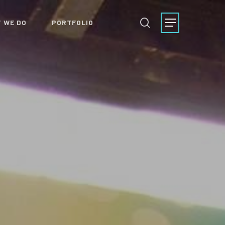
search
Menu
 WE DO
PORTFOLIO