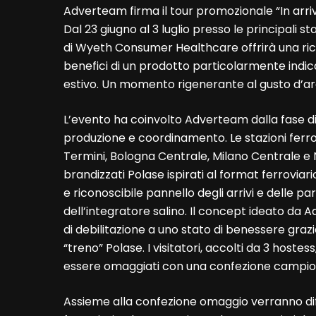
Adverteam firma il tour promozionale “In arrivo
Dal 23 giugno al 3 luglio presso le principali sta
di Wyeth Consumer Healthcare offrirà una ricar
benefici di un prodotto particolarmente indica
estivo. Un momento rigenerante al gusto d’aranc
L’evento ha coinvolto Adverteam dalla fase di
produzione e coordinamento. Le stazioni ferro
Termini, Bologna Centrale, Milano Centrale e 
brandizzati Polase ispirati al format ferroviari
e riconoscibile pannello degli arrivi e delle pa
dell’integratore salino. Il concept ideato da
di debilitazione a uno stato di benessere grazi
“treno” Polase. I visitatori, accolti da 3 hostes
essere omaggiati con una confezione campion
Assieme alla confezione omaggio verranno diffu