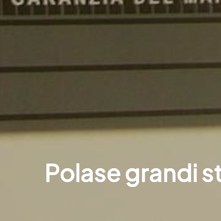
Polase grandi s