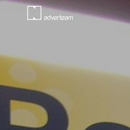
Skip
to
main
content