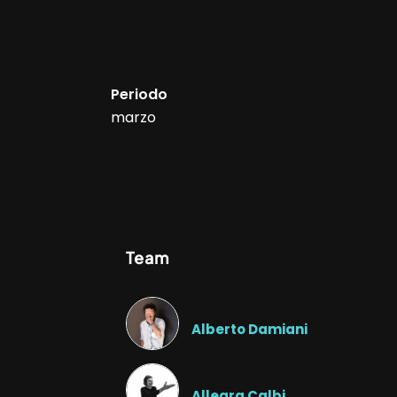
Periodo
marzo
Team
Alberto Damiani
Allegra Calbi