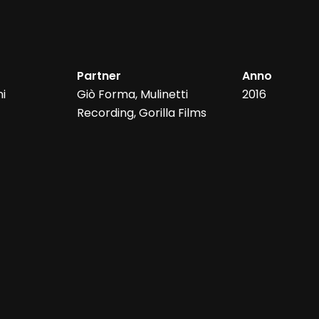
Partner
Anno
ni
Giò Forma, Mulinetti
2016
Recording, Gorilla Films