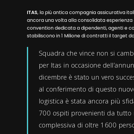
ITAS
, la più antica compagnia assicurativa ital
ancora una volta alla consolidata esperienza 
convention dedicata a dipendenti, agenti e col
stabiliscono in 1 Milione di contratti il target 
Squadra che vince non si camb
per Itas in occasione dell’annu
dicembre è stato un vero succe
al conferimento di questo nuovo
logistica è stata ancora più sfid
700 ospiti provenienti da tutto 
complessiva di oltre 1600 perso