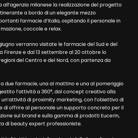
a all’agenzia milanese la realizzazione del progetto
tinerante a bordo di un elegante mezzo
portanti farmacie d’Italia, ospitando il personale in
rmazione, coccole e relax.
l 5 giugno verranno visitate le farmacie del Sud e del
 a Firenze e dal 13 settembre al 20 ottobre lo
regioni del Centro e del Nord, con partenza da
 a due farmacie, una al mattino e una al pomeriggio
stito l’attività a 360°, dal concept creativo alla
n’attività di proximity marketing, con l’obiettivo di
e di offrire al personale un supporto concreto per il
ione sul brand e sulla gamma di prodotti Eucerin,
za di beauty expert professioniste.