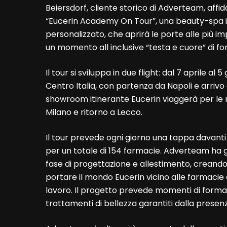
Beiersdorf, cliente storico di Adverteam, affid
“Eucerin Academy On Tour”, una beauty-spa i
personalizzato, che aprirà le porte alle più im
un momento all inclusive “testa e cuore” di fo
Il tour si sviluppa in due flight: dal 7 aprile a
Centro Italia, con partenza da Napoli e arrivo
showroom itinerante Eucerin viaggerà per le 
Milano e ritorno a Lecco.
Il tour prevede ogni giorno una tappa davanti
per un totale di 154 farmacie. Adverteam ha ge
fase di progettazione e allestimento, creando u
portare il mondo Eucerin vicino alle farmacie 
lavoro. Il progetto prevede momenti di formaz
trattamenti di bellezza garantiti dalla presen