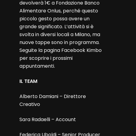
devolverà 1€ a Fondazione Banco
Alimentare Onlus, perché questo
piccolo gesto possa avere un
grande significato. L’attività si è
svolta in diversi locali a Milano, ma
nuove tappe sono in programma.
Seguite la pagina Facebook Kimbo
per scoprire i prossimi
appuntamenti.
IL TEAM
Alberto Damiani – Direttore
Creativo
Sara Radaelli – Account
Federica Uboldi – Senior Producer