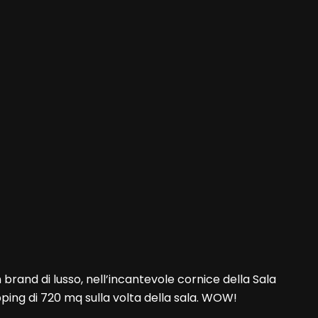
 brand di lusso, nell’incantevole cornice della Sala
pping di 720 mq sulla volta della sala. WOW!