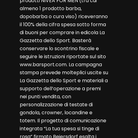
prodotti NIVEA FOR MEN (tra cui
almeno 1 prodotto barba,
dopobarba o cura viso) riceveranno
il 100% della cifra spesa sotto forma
di buoni per comprare in edicola La
Gazzetta dello Sport. Basterà
conservare lo scontrino fiscale e
seguire le istruzioni riportate sul sito
www.barsport.com. La campagna
stampa prevede molteplici uscite su
La Gazzetta dello Sport e materiali a
supporto dell’operazione a premi
nei punti vendita, con
personalizzazione di testate di
gondola, crowner, locandine e
totem. Il progetto di comunicazione
integrata “La tua spesa si tinge di
rosa” firmato Beiersdorf esalta i