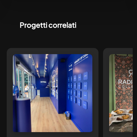
Progetti correlati