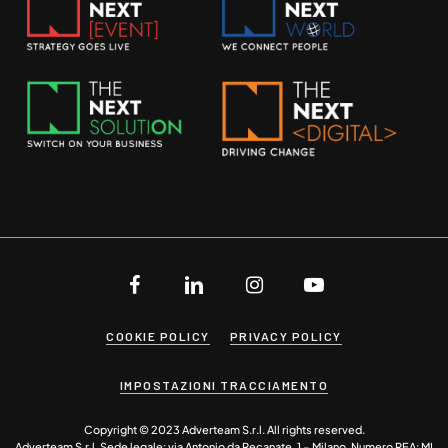
COOKIE POLICY
PRIVACY POLICY
IMPOSTAZIONI TRACCIAMENTO
Copyright © 2023 Adverteam S.r.l. All rights reserved.
Adverteam S.r.l. Sede legale: via Antonio da Recanate, 1 – Milano. Numero REA: MI