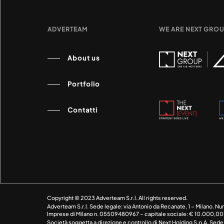
ADVERTEAM
WE ARE NEXT GRO
About us
Portfolio
Contatti
Copyright © 2023 Adverteam S.r.l. All rights reserved.
Adverteam S.r.l. Sede legale: via Antonio da Recanate, 1 – Milano. Nu
Imprese di Milano n. 05509480967 – capitale sociale: € 10.000,00
Società soggetta a direzione e controllo di Next Holding S.p.A. Sede 