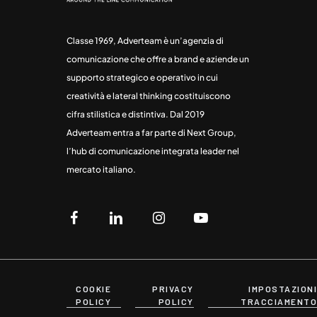
Classe 1969, Adverteam è un’agenzia di
comunicazione che offre a brand e aziende un
supporto strategico e operativo in cui
creatività e lateral thinking costituiscono
cifra stilistica e distintiva. Dal 2019
Adverteam entra a far parte di Next Group,
l’hub di comunicazione integrata leader nel
mercato italiano.
COOKIE
PRIVACY
IMPOSTAZIONI
POLICY
POLICY
TRACCIAMENTO