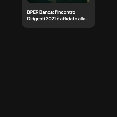
BPER Banca: l’Incontro
Dirigenti 2021 è affidato alla
creatività e gestione di
Adverteam