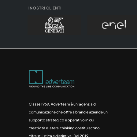
I NOSTRI CLIENTI
Classe 1969, Adverteam è un’agenzia di
comunicazione che offre a brand e aziende un
supporto strategico e operativo in cui
creatività e lateral thinking costituiscono
cifra stilistica e distintiva. Dal 2019