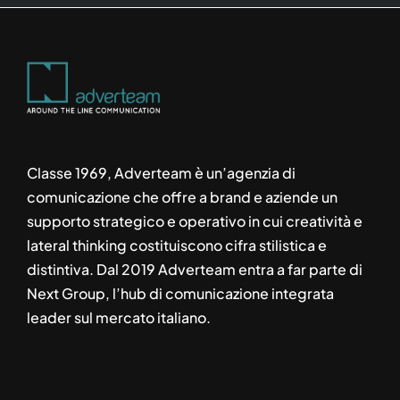
Classe 1969, Adverteam è un’agenzia di
comunicazione che offre a brand e aziende un
supporto strategico e operativo in cui creatività e
lateral thinking costituiscono cifra stilistica e
distintiva. Dal 2019 Adverteam entra a far parte di
Next Group, l’hub di comunicazione integrata
leader sul mercato italiano.